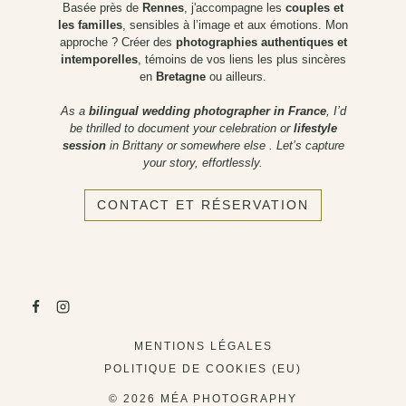
Basée près de
Rennes
, j'accompagne les
couples et
les familles
, sensibles à l’image et aux émotions. Mon
approche ? Créer des
photographies authentiques et
intemporelles
, témoins de vos liens les plus sincères
en
Bretagne
ou ailleurs.
As a
bilingual wedding photographer in France
, I’d
be thrilled to document your celebration or
lifestyle
session
in Brittany or somewhere else . Let’s capture
your story, effortlessly.
CONTACT ET RÉSERVATION
MENTIONS LÉGALES
POLITIQUE DE COOKIES (EU)
© 2026 MÉA PHOTOGRAPHY