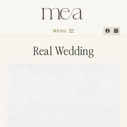
Aller
au
contenu
MENU
Real Wedding