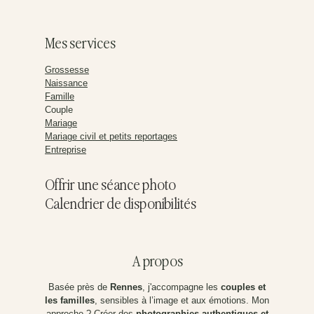
Mes services
Grossesse
Naissance
Famille
Couple
Mariage
Mariage civil et petits reportages
Entreprise
Offrir une séance photo
Calendrier de disponibilités
A propos
Basée près de
Rennes
, j'accompagne les
couples et
les familles
, sensibles à l’image et aux émotions. Mon
approche ? Créer des
photographies authentiques et