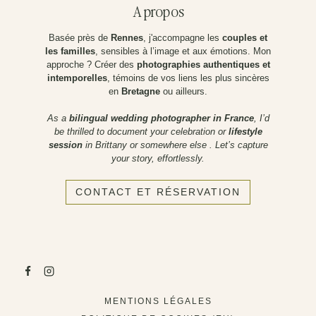
A propos
Basée près de
Rennes
, j'accompagne les
couples et
les familles
, sensibles à l’image et aux émotions. Mon
approche ? Créer des
photographies authentiques et
intemporelles
, témoins de vos liens les plus sincères
en
Bretagne
ou ailleurs.
As a
bilingual wedding photographer in France
, I’d
be thrilled to document your celebration or
lifestyle
session
in Brittany or somewhere else . Let’s capture
your story, effortlessly.
CONTACT ET RÉSERVATION
MENTIONS LÉGALES