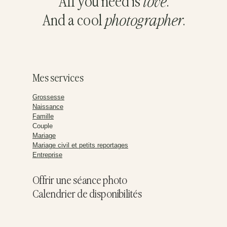
All you need is
love
.
And a cool
photographer
.
Mes services
Grossesse
Naissance
Famille
Couple
Mariage
Mariage civil et petits reportages
Entreprise
Offrir une séance photo
Calendrier de disponibilités