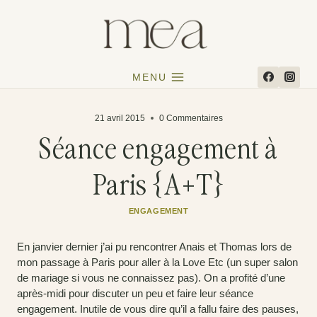
Aller
au
contenu
MENU
21 avril 2015
0 Commentaires
Séance engagement à
Paris {A+T}
ENGAGEMENT
En janvier dernier j’ai pu rencontrer Anais et Thomas lors de
mon passage à Paris pour aller à la Love Etc (un super salon
de mariage si vous ne connaissez pas). On a profité d’une
après-midi pour discuter un peu et faire leur séance
engagement. Inutile de vous dire qu’il a fallu faire des pauses,