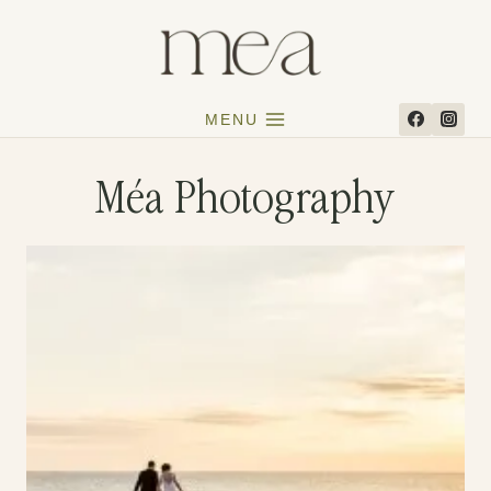
Aller
au
contenu
MENU
Méa Photography