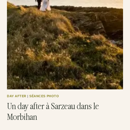
DAY AFTER
|
SÉANCES PHOTO
Un day after à Sarzeau dans le
Morbihan