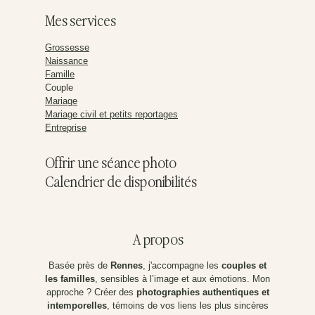
Mes services
Grossesse
Naissance
Famille
Couple
Mariage
Mariage civil et petits reportages
Entreprise
Offrir une séance photo
Calendrier de disponibilités
A propos
Basée près de
Rennes
, j'accompagne les
couples et
les familles
, sensibles à l’image et aux émotions. Mon
approche ? Créer des
photographies authentiques et
intemporelles
, témoins de vos liens les plus sincères