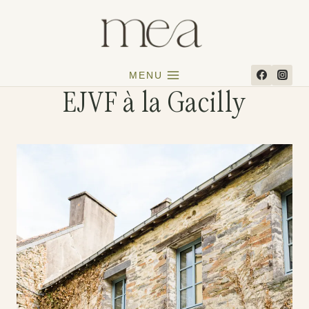
Aller
au
contenu
MENU
EJVF à la Gacilly