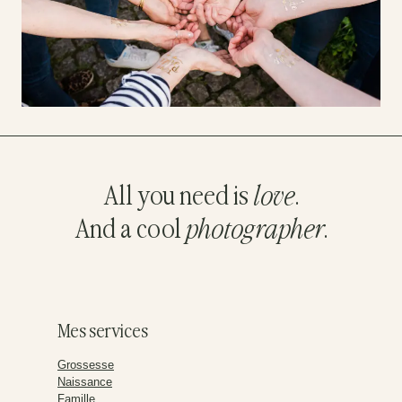
All you need is
love
.
And a cool
photographer
.
Mes services
Grossesse
Naissance
Famille