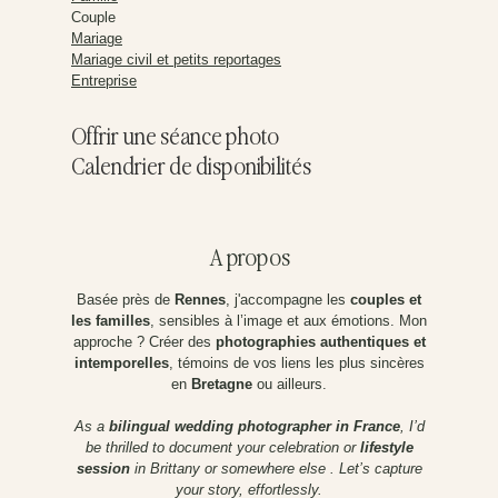
Couple
Mariage
Mariage civil et petits reportages
Entreprise
Offrir une séance photo
Calendrier de disponibilités
A propos
Basée près de
Rennes
, j'accompagne les
couples et
les familles
, sensibles à l’image et aux émotions. Mon
approche ? Créer des
photographies authentiques et
intemporelles
, témoins de vos liens les plus sincères
en
Bretagne
ou ailleurs.
As a
bilingual wedding photographer in France
, I’d
be thrilled to document your celebration or
lifestyle
session
in Brittany or somewhere else . Let’s capture
your story, effortlessly.