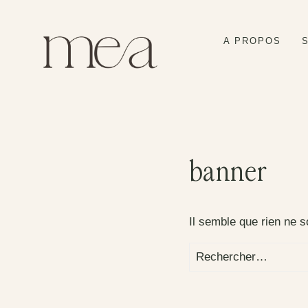
Aller
au
A PROPOS
contenu
banner
Il semble que rien ne s
Rechercher :