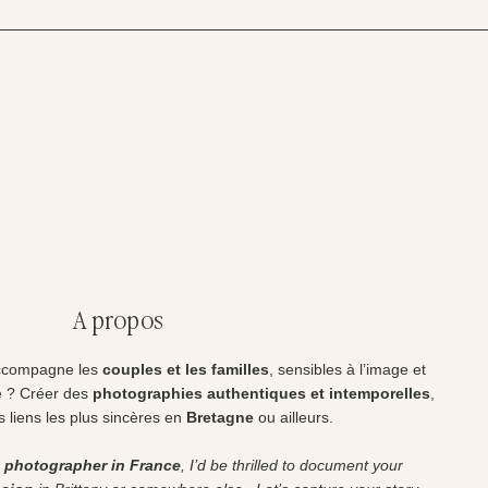
A propos
accompagne les
couples et les familles
, sensibles à l’image et
 ? Créer des
photographies authentiques et intemporelles
,
 liens les plus sincères en
Bretagne
ou ailleurs.
 photographer in France
, I’d be thrilled to document your